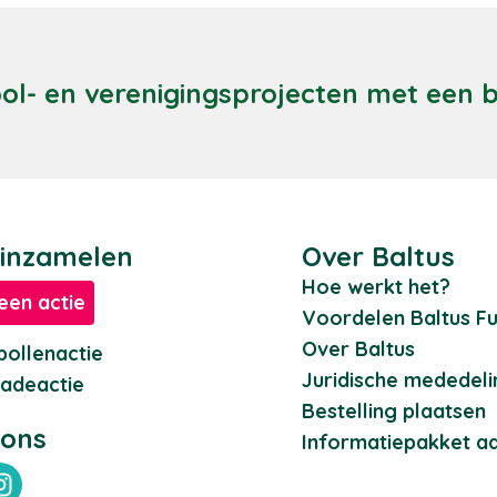
ool- en verenigingsprojecten met een
 inzamelen
Over Baltus
Hoe werkt het?
een actie
Voordelen Baltus Fu
Over Baltus
ollenactie
Juridische mededel
adeactie
Bestelling plaatsen
 ons
Informatiepakket a