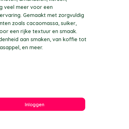
g veel meer voor een
rvaring. Gemaakt met zorgvuldig
nten zoals cacaomassa, suiker,
or een rijke textuur en smaak.
denheid aan smaken, van koffie tot
naasappel, en meer.
Inloggen