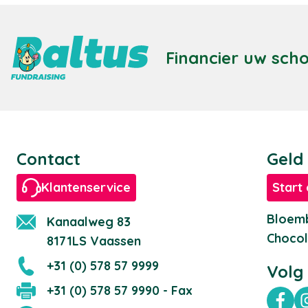
Financier uw sch
Contact
Geld
Klantenservice
Start 
Bloemb
Kanaalweg 83
Chocol
8171LS Vaassen
+31 (0) 578 57 9999
Volg
+31 (0) 578 57 9990 - Fax