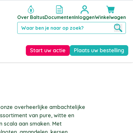
Over Baltus
Documenten
Inloggen
Winkelwagen
Zoek
Start uw actie
Plaats uw bestelling
 onze overheerlijke ambachtelijke
ssortiment van pure, witte en
 scala aan smaken. Met
elnoten, amandelen, kersen,