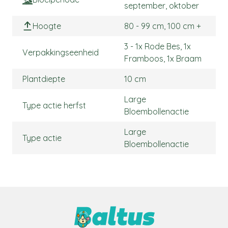
september, oktober
Hoogte
80 - 99 cm, 100 cm +
3 - 1x Rode Bes, 1x
Verpakkingseenheid
Framboos, 1x Braam
Plantdiepte
10 cm
Large
Type actie herfst
Bloembollenactie
Large
Type actie
Bloembollenactie