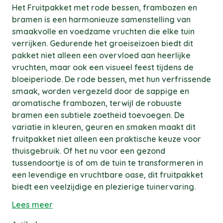
Het Fruitpakket met rode bessen, frambozen en
bramen is een harmonieuze samenstelling van
smaakvolle en voedzame vruchten die elke tuin
verrijken. Gedurende het groeiseizoen biedt dit
pakket niet alleen een overvloed aan heerlijke
vruchten, maar ook een visueel feest tijdens de
bloeiperiode. De rode bessen, met hun verfrissende
smaak, worden vergezeld door de sappige en
aromatische frambozen, terwijl de robuuste
bramen een subtiele zoetheid toevoegen. De
variatie in kleuren, geuren en smaken maakt dit
fruitpakket niet alleen een praktische keuze voor
thuisgebruik. Of het nu voor een gezond
tussendoortje is of om de tuin te transformeren in
een levendige en vruchtbare oase, dit fruitpakket
biedt een veelzijdige en plezierige tuinervaring.
Lees meer