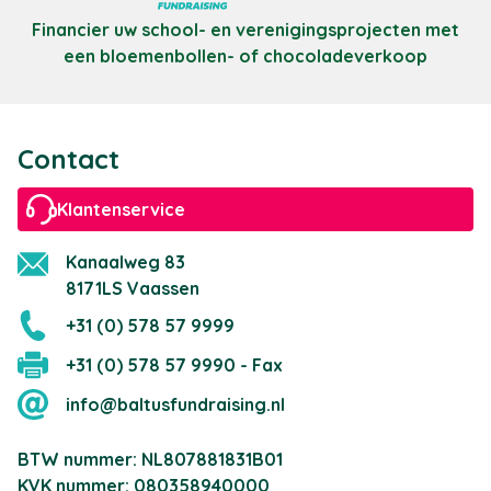
Financier uw school- en verenigingsprojecten met
een bloemenbollen- of chocoladeverkoop
Contact
Klantenservice
Kanaalweg 83
8171LS Vaassen
+31 (0) 578 57 9999
+31 (0) 578 57 9990 - Fax
info@baltusfundraising.nl
BTW nummer: NL807881831B01
KVK nummer: 080358940000