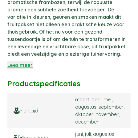
aromatische frambozen, terwijl de robuuste
bramen een subtiele zoetheid toevoegen. De
variatie in kleuren, geuren en smaken maakt dit
fruitpakket niet alleen een praktische keuze voor
thuisgebruik. Of het nu voor een gezond
tussendoortje is of om de tuin te transformeren in
een levendige en vruchtbare oase, dit fruitpakket
biedt een veelzijdige en plezierige tuinervaring.
Lees meer
Productspecificaties
maart, april, mei,
augustus, september,
Planttijd
oktober, november,
december
juni, juli, augustus,
Bloeiperiode